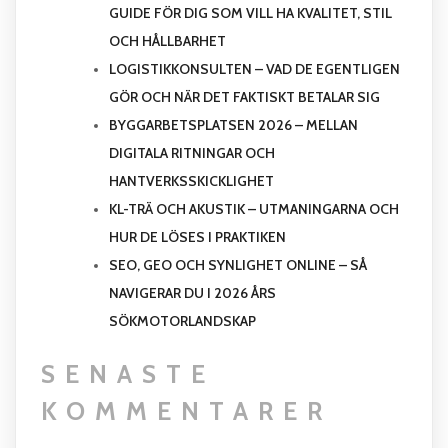
GUIDE FÖR DIG SOM VILL HA KVALITET, STIL
OCH HÅLLBARHET
LOGISTIKKONSULTEN – VAD DE EGENTLIGEN
GÖR OCH NÄR DET FAKTISKT BETALAR SIG
BYGGARBETSPLATSEN 2026 – MELLAN
DIGITALA RITNINGAR OCH
HANTVERKSSKICKLIGHET
KL-TRÄ OCH AKUSTIK – UTMANINGARNA OCH
HUR DE LÖSES I PRAKTIKEN
SEO, GEO OCH SYNLIGHET ONLINE – SÅ
NAVIGERAR DU I 2026 ÅRS
SÖKMOTORLANDSKAP
SENASTE
KOMMENTARER