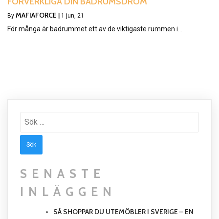
FÖRVERKLIGA DIN BADRUMSDRÖM
MAFIAFORCE
By
|
1
jun, 21
För många är badrummet ett av de viktigaste rummen i…
Sök
efter:
SENASTE
INLÄGGEN
SÅ SHOPPAR DU UTEMÖBLER I SVERIGE – EN