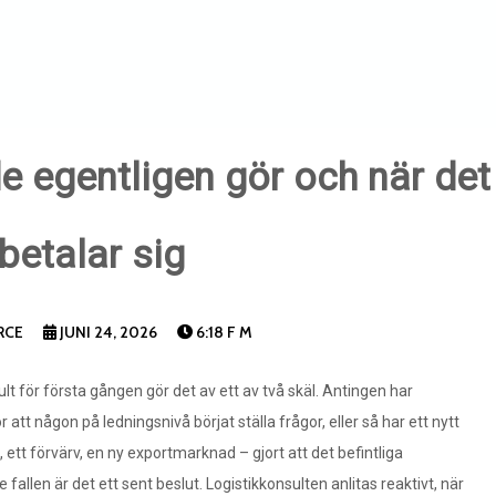
e egentligen gör och när det 
betalar sig
RCE
JUNI 24, 2026
6:18 F M
ult för första gången gör det av ett av två skäl. Antingen har
ör att någon på ledningsnivå börjat ställa frågor, eller så har ett nytt
ett förvärv, en ny exportmarknad – gjort att det befintliga
ge fallen är det ett sent beslut. Logistikkonsulten anlitas reaktivt, när