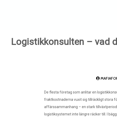
Logistikkonsulten – vad d
MAFIAFO
De flesta företag som anlitar en logistikkons
fraktkostnaderna vuxit sig tillräckligt stora f
affärssammanhang – en stark tillväxtperiod, 
logistiksystemet inte längre räcker till. I bäg