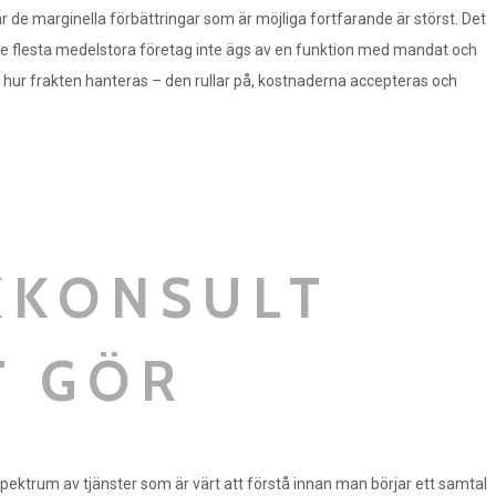
är de marginella förbättringar som är möjliga fortfarande är störst. Det
i de flesta medelstora företag inte ägs av en funktion med mandat och
 hur frakten hanteras – den rullar på, kostnaderna accepteras och
KKONSULT
T GÖR
pektrum av tjänster som är värt att förstå innan man börjar ett samtal