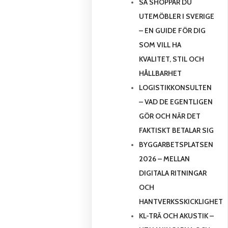
SÅ SHOPPAR DU
UTEMÖBLER I SVERIGE
– EN GUIDE FÖR DIG
SOM VILL HA
KVALITET, STIL OCH
HÅLLBARHET
LOGISTIKKONSULTEN
– VAD DE EGENTLIGEN
GÖR OCH NÄR DET
FAKTISKT BETALAR SIG
BYGGARBETSPLATSEN
2026 – MELLAN
DIGITALA RITNINGAR
OCH
HANTVERKSSKICKLIGHET
KL-TRÄ OCH AKUSTIK –