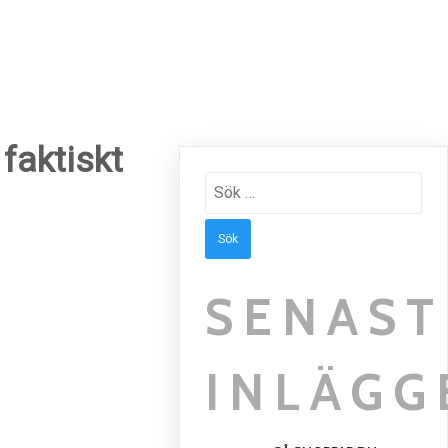
faktiskt
Sök
efter:
SENAST
INLÄGG