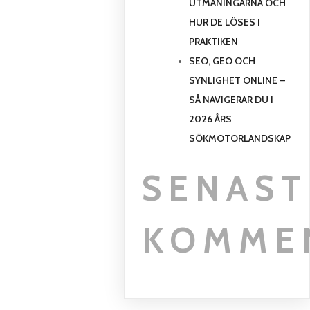
UTMANINGARNA OCH
HUR DE LÖSES I
PRAKTIKEN
SEO, GEO OCH
SYNLIGHET ONLINE –
SÅ NAVIGERAR DU I
2026 ÅRS
SÖKMOTORLANDSKAP
SENAST
KOMME