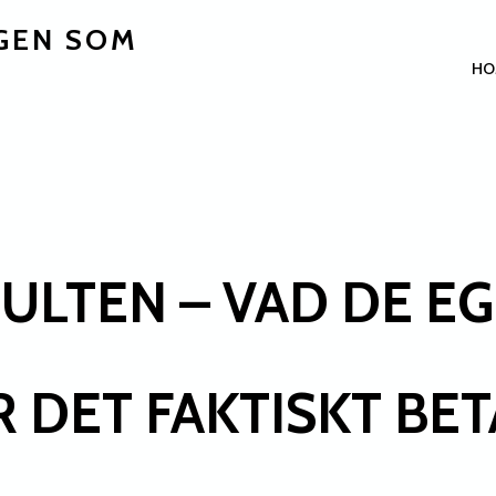
GEN SOM
HO
ULTEN – VAD DE E
 DET FAKTISKT BET