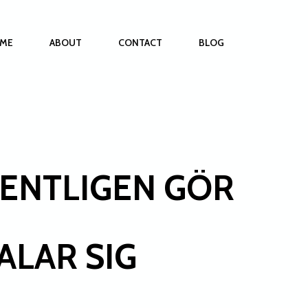
ME
ABOUT
CONTACT
BLOG
GENTLIGEN GÖR
ALAR SIG