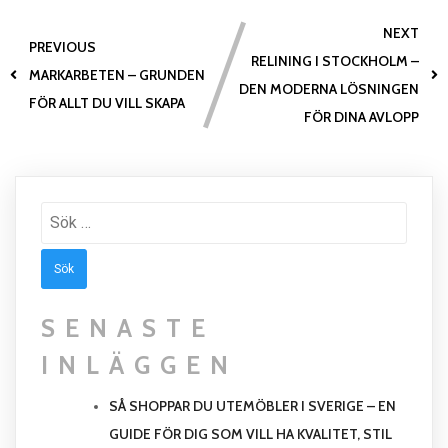
NEXT
PREVIOUS
RELINING I STOCKHOLM –
MARKARBETEN – GRUNDEN
DEN MODERNA LÖSNINGEN
FÖR ALLT DU VILL SKAPA
FÖR DINA AVLOPP
Sök
efter:
SENASTE
INLÄGGEN
SÅ SHOPPAR DU UTEMÖBLER I SVERIGE – EN
GUIDE FÖR DIG SOM VILL HA KVALITET, STIL