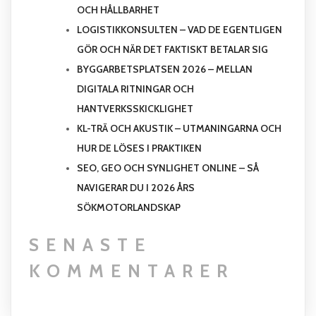
OCH HÅLLBARHET
LOGISTIKKONSULTEN – VAD DE EGENTLIGEN
GÖR OCH NÄR DET FAKTISKT BETALAR SIG
BYGGARBETSPLATSEN 2026 – MELLAN
DIGITALA RITNINGAR OCH
HANTVERKSSKICKLIGHET
KL-TRÄ OCH AKUSTIK – UTMANINGARNA OCH
HUR DE LÖSES I PRAKTIKEN
SEO, GEO OCH SYNLIGHET ONLINE – SÅ
NAVIGERAR DU I 2026 ÅRS
SÖKMOTORLANDSKAP
SENASTE
KOMMENTARER