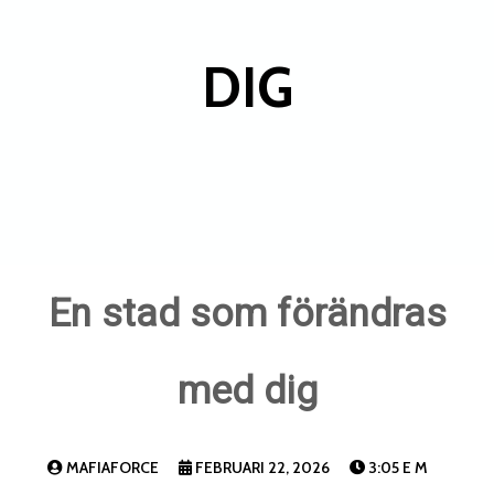
DIG
En stad som förändras
med dig
MAFIAFORCE
FEBRUARI 22, 2026
3:05 E M