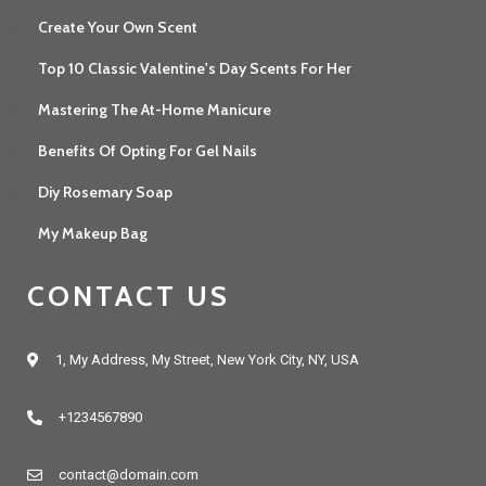
Create Your Own Scent
Top 10 Classic Valentine's Day Scents For Her
Mastering The At-Home Manicure
Benefits Of Opting For Gel Nails
Diy Rosemary Soap
My Makeup Bag
CONTACT US
1, My Address, My Street, New York City, NY, USA
+1234567890
contact@domain.com