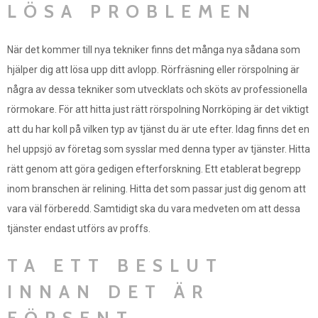
LÖSA PROBLEMEN
När det kommer till nya tekniker finns det många nya sådana som
hjälper dig att lösa upp ditt avlopp. Rörfräsning eller rörspolning är
några av dessa tekniker som utvecklats och sköts av professionella
rörmokare. För att hitta just rätt rörspolning Norrköping är det viktigt
att du har koll på vilken typ av tjänst du är ute efter. Idag finns det en
hel uppsjö av företag som sysslar med denna typer av tjänster. Hitta
rätt genom att göra gedigen efterforskning. Ett etablerat begrepp
inom branschen är relining. Hitta det som passar just dig genom att
vara väl förberedd. Samtidigt ska du vara medveten om att dessa
tjänster endast utförs av proffs.
TA ETT BESLUT
INNAN DET ÄR