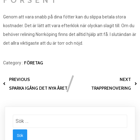
FÖRSENT
Genom att vara snabb på dina fötter kan du slippa betala stora
kostnader. Det är lätt att vara efterklok när olyckan slagit till. Om du
behöver relining Norrköping finns det alltid hjälp att få. I slutändan är
det allra viktigaste att du är torr och nöjd.
FÖRETAG
Category :
PREVIOUS
NEXT
SPARKA IGÅNG DET NYA ÅRET
TRAPPRENOVERING
Sök
efter: