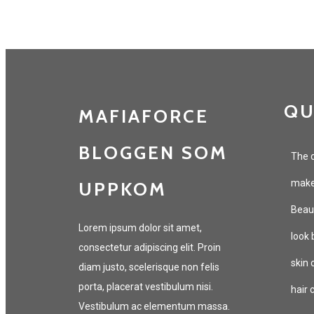
QU
MAFIAFORCE
BLOGGEN SOM
The c
makeu
UPPKOM
Beaut
Lorem ipsum dolor sit amet,
look 
consectetur adipiscing elit. Proin
skin 
diam justo, scelerisque non felis
porta, placerat vestibulum nisi.
hair 
Vestibulum ac elementum massa.