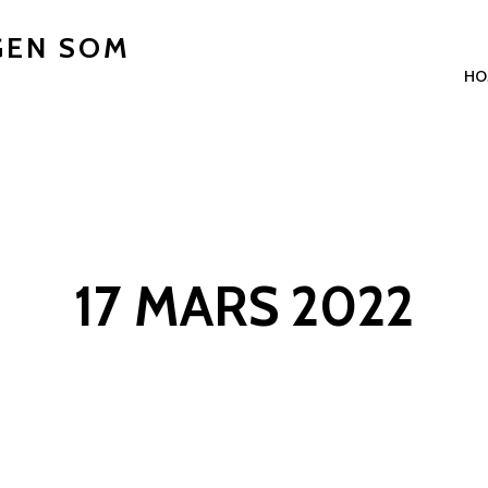
GEN SOM
HO
17 MARS 2022