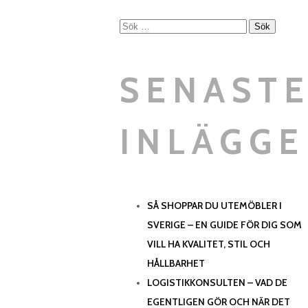
Sök
efter:
SENAST
INLÄGG
SÅ SHOPPAR DU UTEMÖBLER I
SVERIGE – EN GUIDE FÖR DIG SOM
VILL HA KVALITET, STIL OCH
HÅLLBARHET
LOGISTIKKONSULTEN – VAD DE
EGENTLIGEN GÖR OCH NÄR DET