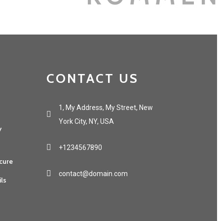
CONTACT US
1, My Address, My Street, New
York City, NY, USA
y
+1234567890
cure
contact@domain.com
ils