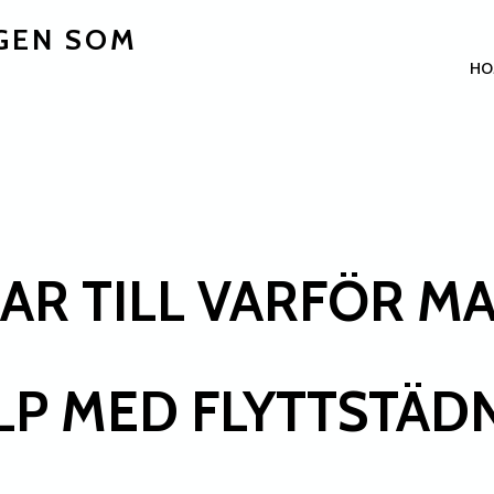
GEN SOM
HO
AR TILL VARFÖR MA
LP MED FLYTTSTÄD