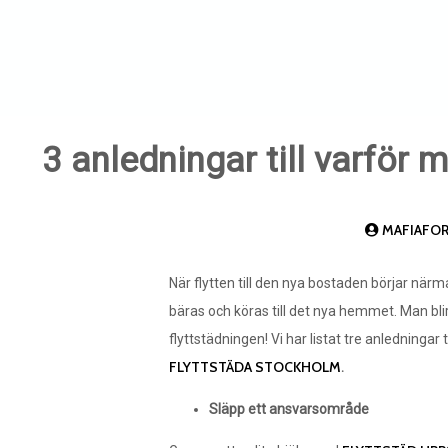
3 anledningar till varför 
MAFIAFO
När flytten till den nya bostaden börjar närm
bäras och köras till det nya hemmet. Man blir 
flyttstädningen! Vi har listat tre anledningar 
FLYTTSTÄDA STOCKHOLM
.
Släpp ett ansvarsområde