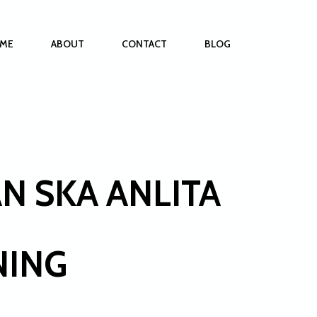
ME
ABOUT
CONTACT
BLOG
N SKA ANLITA
NING