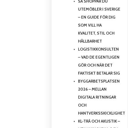
SÅ SHOPPAR DU
UTEMÖBLER I SVERIGE
– EN GUIDE FÖR DIG
SOM VILL HA
KVALITET, STIL OCH
HÅLLBARHET
LOGISTIKKONSULTEN
– VAD DE EGENTLIGEN
GÖR OCH NÄR DET
FAKTISKT BETALAR SIG
BYGGARBETSPLATSEN
2026 – MELLAN
DIGITALA RITNINGAR
OCH
HANTVERKSSKICKLIGHET
KL-TRÄ OCH AKUSTIK –