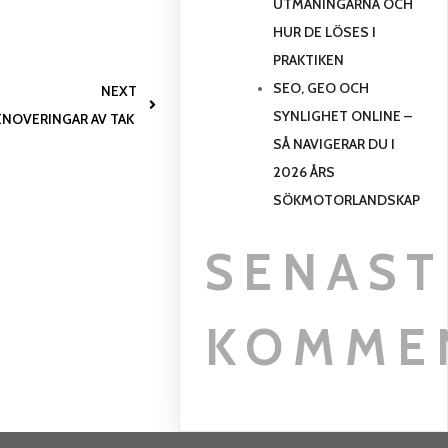
UTMANINGARNA OCH
HUR DE LÖSES I
PRAKTIKEN
SEO, GEO OCH
NEXT
SYNLIGHET ONLINE –
ENOVERINGAR AV TAK
SÅ NAVIGERAR DU I
2026 ÅRS
SÖKMOTORLANDSKAP
SENAST
KOMME